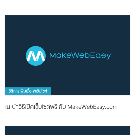
วิธีการเพิ่มเนื้อหาเว็บไซต์
แนะนำวิธีเปิดเว็บไซต์ฟรี กับ MakeWebEasy.com