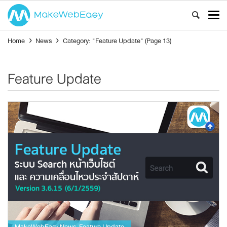
Home
›
News
›
Category: "Feature Update"
(Page 13)
Feature Update
MakeWebEasy News
Feature Update