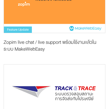
Feature Update
Zopim live chat / live support พร้อมใช้งานเเล้วใน
ระบบ MakeWebEasy