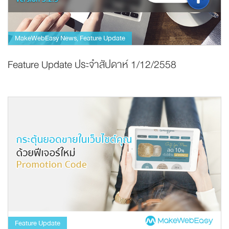
MakeWebEasy News
Feature Update
,
Feature Update ประจำสัปดาห์ 1/12/2558
Feature Update