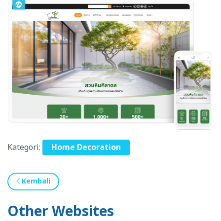
Kategori:
Home Decoration
Kembali
Other Websites