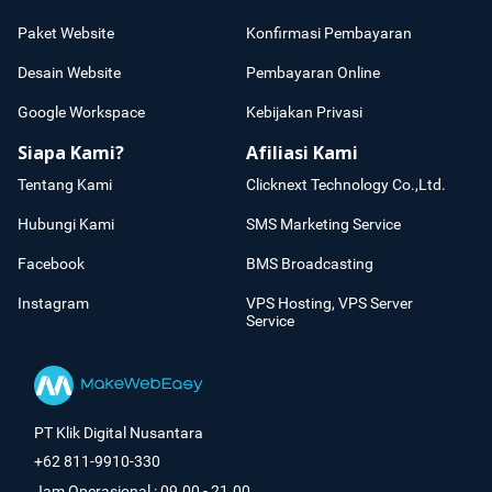
Paket Website
Konfirmasi Pembayaran
Desain Website
Pembayaran Online
Google Workspace
Kebijakan Privasi
Siapa Kami?
Afiliasi Kami
Tentang Kami
Clicknext Technology Co.,Ltd.
Hubungi Kami
SMS Marketing Service
Facebook
BMS Broadcasting
Instagram
VPS Hosting, VPS Server
Service
PT Klik Digital Nusantara
+62 811-9910-330
Jam Operasional : 09.00 - 21.00