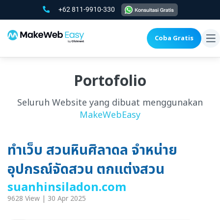
+62 811-9910-330
Coba Gratis
To
na
Portofolio
Seluruh Website yang dibuat menggunakan
MakeWebEasy
ทำเว็บ สวนหินศิลาดล จำหน่าย
อุปกรณ์จัดสวน ตกแต่งสวน
suanhinsiladon.com
9628 View | 30 Apr 2025