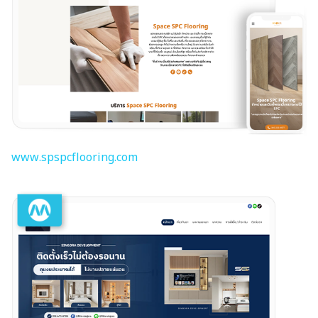
www.spspcflooring.com