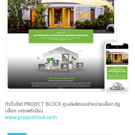
ทำเว็บไซต์ PROJECT BLOCK ศูนย์ผลิตและจำหน่ายบล็อก อิฐ
บล็อก เกรดพรีเมี่ยม
www.projectblock.co.th