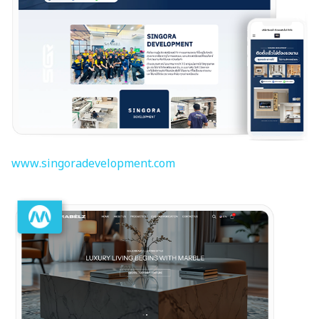
www.singoradevelopment.com