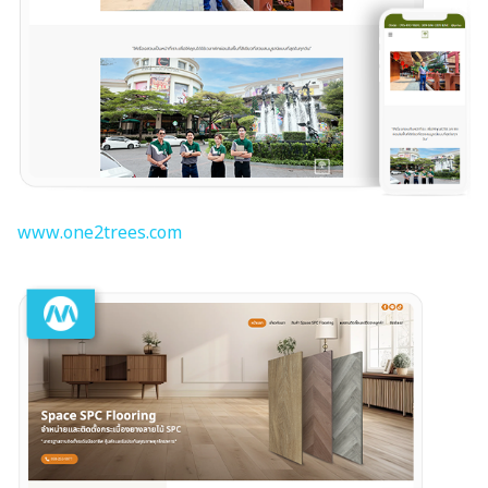
www.one2trees.com