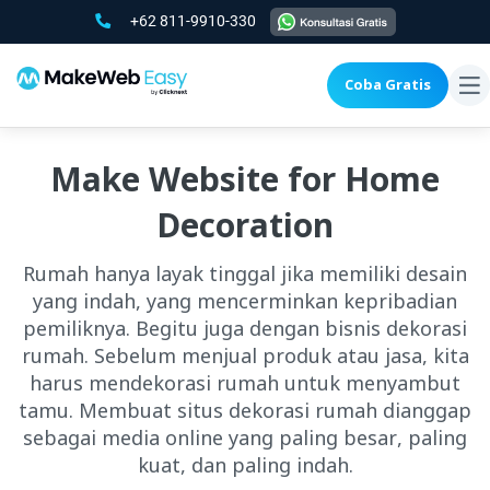
+62 811-9910-330
Coba Gratis
To
na
Make Website for Home
Decoration
Rumah hanya layak tinggal jika memiliki desain
yang indah, yang mencerminkan kepribadian
pemiliknya. Begitu juga dengan bisnis dekorasi
rumah. Sebelum menjual produk atau jasa, kita
harus mendekorasi rumah untuk menyambut
tamu. Membuat situs dekorasi rumah dianggap
sebagai media online yang paling besar, paling
kuat, dan paling indah.