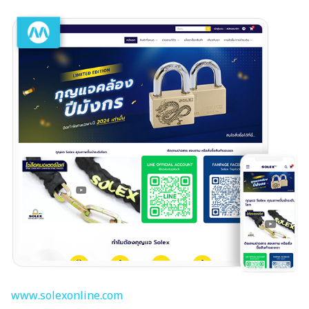
www.solexonline.com