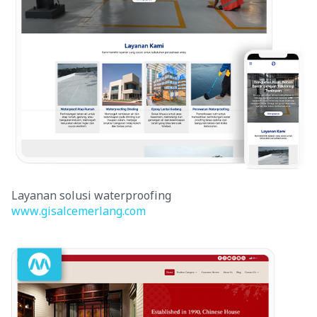
Layanan solusi waterproofing
www.gisalcemerlang.com