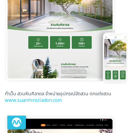
ทำเว็บ สวนหินศิลาดล จำหน่ายอุปกรณ์จัดสวน ตกแต่งสวน
www.suanhinsiladon.com