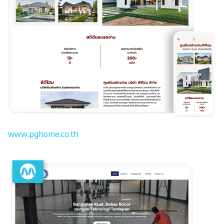
www.pghome.co.th