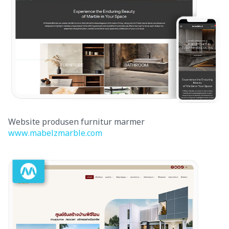
Website produsen furnitur marmer
www.mabelzmarble.com