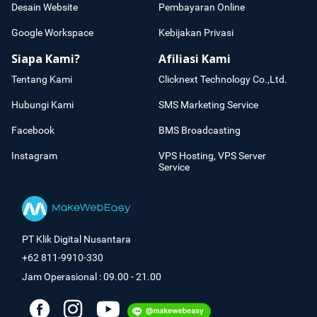
Desain Website
Pembayaran Online
Google Workspace
Kebijakan Privasi
Siapa Kami?
Afiliasi Kami
Tentang Kami
Clicknext Technology Co.,Ltd.
Hubungi Kami
SMS Marketing Service
Facebook
BMS Broadcasting
Instagram
VPS Hosting, VPS Server
Service
PT Klik Digital Nusantara
+62 811-9910-330
Jam Operasional : 09.00 - 21.00