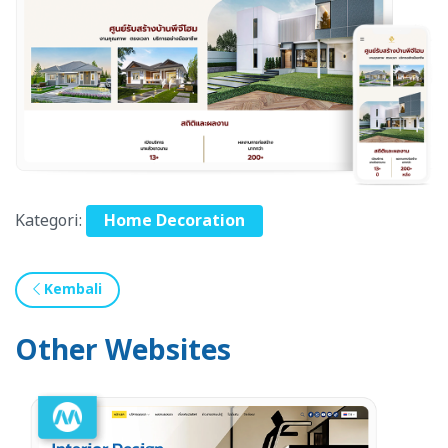
Kategori:
Home Decoration
Kembali
Other Websites