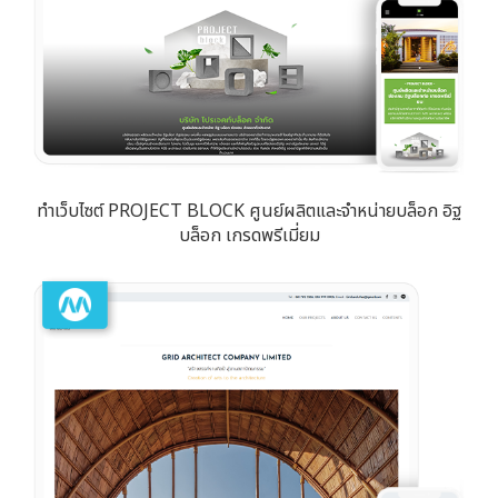
ทำเว็บไซต์ PROJECT BLOCK ศูนย์ผลิตและจำหน่ายบล็อก อิฐ
บล็อก เกรดพรีเมี่ยม