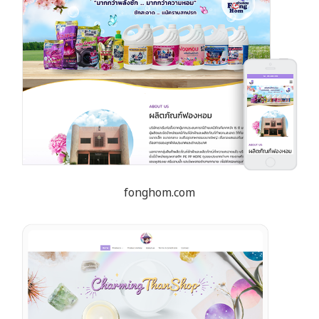
fonghom.com