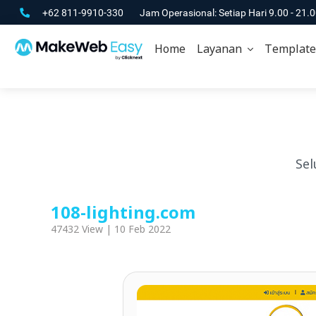
+62 811-9910-330
Jam Operasional: Setiap Hari 9.00 - 21.
Home
Layanan
Template
Sel
108-lighting.com
47432 View | 10 Feb 2022