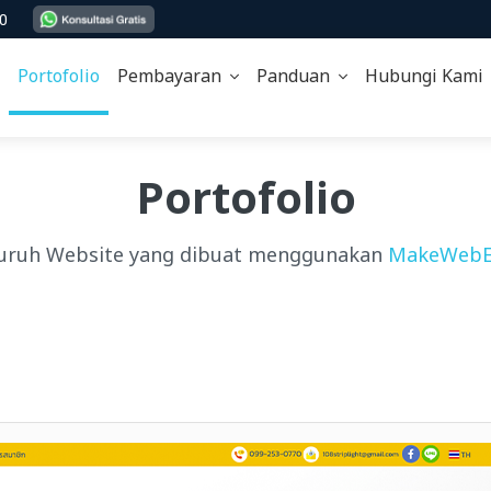
00
Portofolio
Pembayaran
Panduan
Hubungi Kam
Portofolio
uruh Website yang dibuat menggunakan
MakeWebE