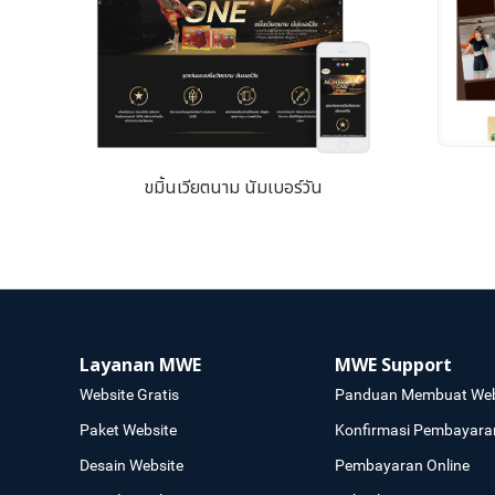
ขมิ้นเวียตนาม นัมเบอร์วัน
Layanan MWE
MWE Support
Website Gratis
Panduan Membuat Web
Paket Website
Konfirmasi Pembayara
Desain Website
Pembayaran Online