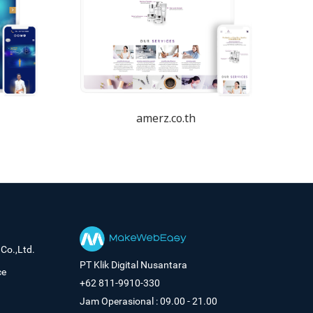
amerz.co.th
Co.,Ltd.
PT Klik Digital Nusantara
ce
+62 811-9910-330
Jam Operasional : 09.00 - 21.00