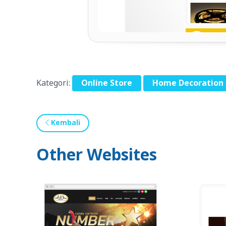
Kategori:
Online Store
Home Decoration
Kembali
Other Websites