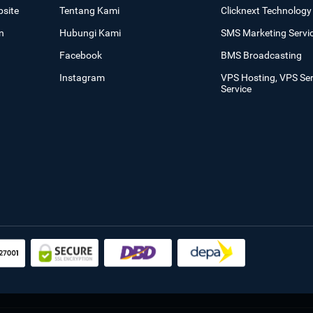
site
Tentang Kami
Clicknext Technology 
n
Hubungi Kami
SMS Marketing Servi
Facebook
BMS Broadcasting
Instagram
VPS Hosting, VPS Se
Service