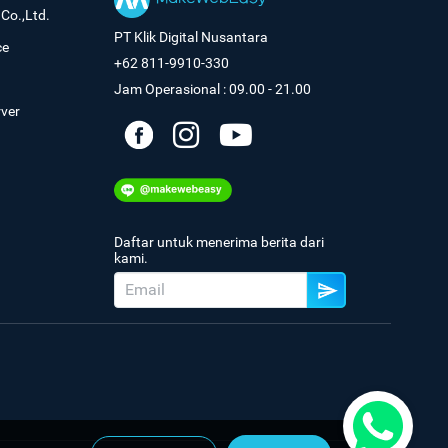
Co.,Ltd.
PT Klik Digital Nusantara
ce
+62 811-9910-330
Jam Operasional : 09.00 - 21.00
rver
Daftar untuk menerima berita dari
kami.