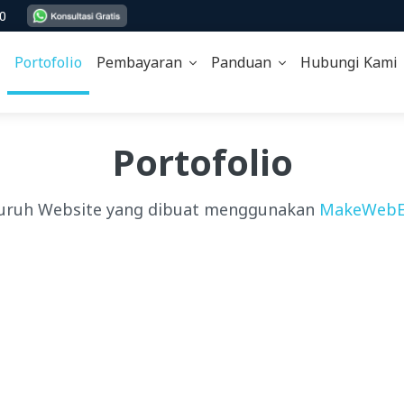
00
Portofolio
Pembayaran
Panduan
Hubungi Kam
Portofolio
uruh Website yang dibuat menggunakan
MakeWebE