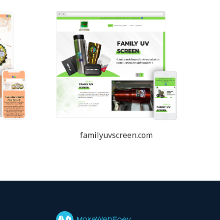
familyuvscreen.com