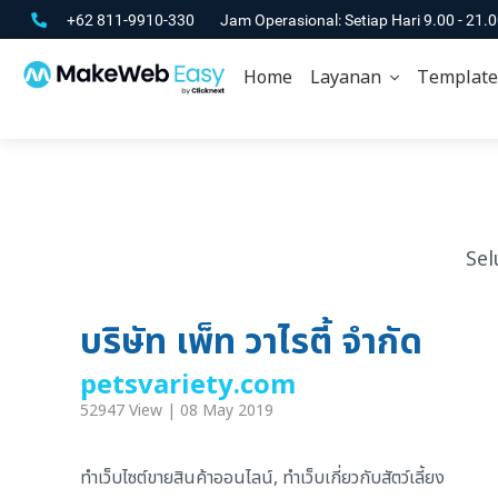
+62 811-9910-330
Jam Operasional: Setiap Hari 9.00 - 21.
Home
Layanan
Template
Sel
บริษัท เพ็ท วาไรตี้ จำกัด
petsvariety.com
52947 View | 08 May 2019
ทำเว็บไซต์ขายสินค้าออนไลน์, ทำเว็บเกี่ยวกับสัตว์เลี้ยง