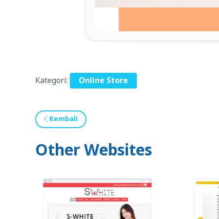
Kategori:
Online Store
Kembali
Other Websites