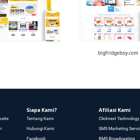
bigfridgeboy.com
Siapa Kami?
Afiliasi Kami
site
Tentang Kami
Clicknext Technology 
n
Hubungi Kami
SMS Marketing Servi
Facebook
BMS Broadcasting