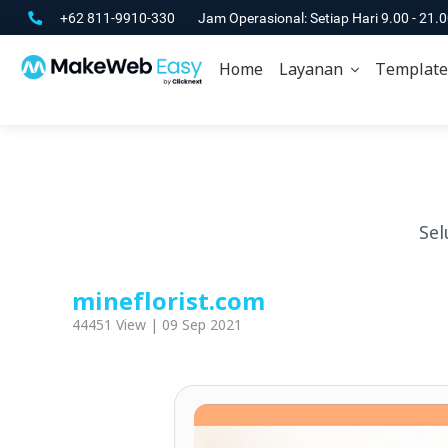
+62 811-9910-330
Jam Operasional: Setiap Hari 9.00 - 21.
Home
Layanan
Template
Sel
mineflorist.com
44451 View | 09 Sep 2021