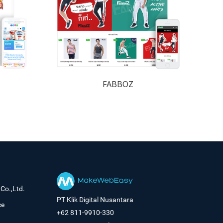
FABBOZ
Co.,Ltd.
PT Klik Digital Nusantara
ce
+62 811-9910-330