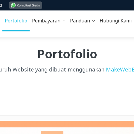
00
Portofolio
Pembayaran
Panduan
Hubungi Kam
Portofolio
uruh Website yang dibuat menggunakan
MakeWebE