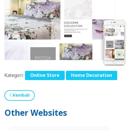
Kategori:
Online Store
Home Decoration
Kembali
Other Websites