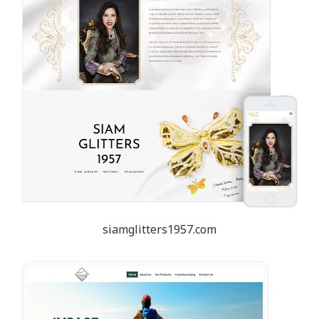
siamglitters1957.com