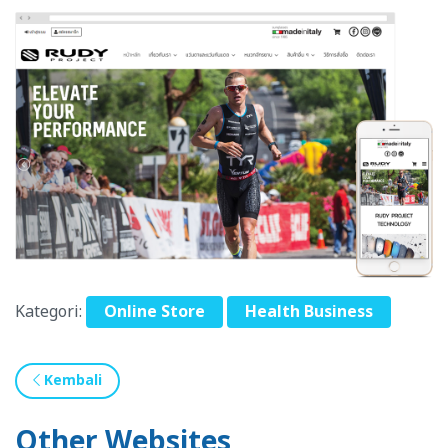
Kategori:
Online Store
Health Business
Kembali
Other Websites