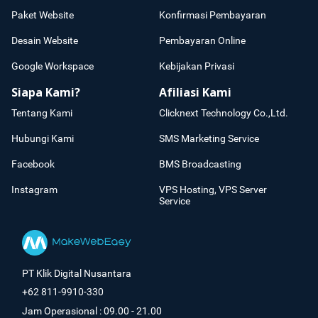
Paket Website
Konfirmasi Pembayaran
Desain Website
Pembayaran Online
Google Workspace
Kebijakan Privasi
Siapa Kami?
Afiliasi Kami
Tentang Kami
Clicknext Technology Co.,Ltd.
Hubungi Kami
SMS Marketing Service
Facebook
BMS Broadcasting
Instagram
VPS Hosting, VPS Server
Service
PT Klik Digital Nusantara
+62 811-9910-330
Jam Operasional : 09.00 - 21.00