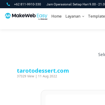
+62 811-9910-330
Jam Operasional: Setiap Hari 9.00 - 21.
Home
Layanan
Template
Sel
tarotodessert.com
37329 View | 11 Aug 2022