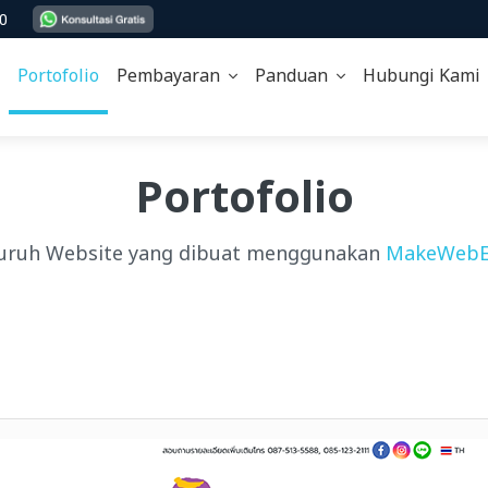
00
Portofolio
Pembayaran
Panduan
Hubungi Kam
Portofolio
uruh Website yang dibuat menggunakan
MakeWebE