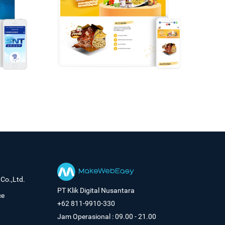
Co.,Ltd.
PT Klik Digital Nusantara
ce
+62 811-9910-330
Jam Operasional : 09.00 - 21.00