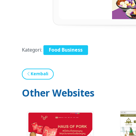
Kategori:
Food Business
Kembali
Other Websites