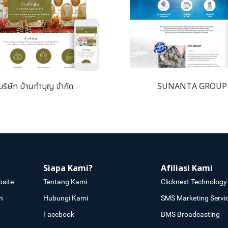
บริษัท บ้านทำบุญ จำกัด
SUNANTA GROUP
Siapa Kami?
Afiliasi Kami
site
Tentang Kami
Clicknext Technology 
n
Hubungi Kami
SMS Marketing Servi
Facebook
BMS Broadcasting