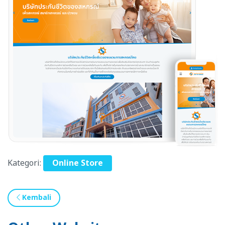
Kategori:
Online Store
Kembali