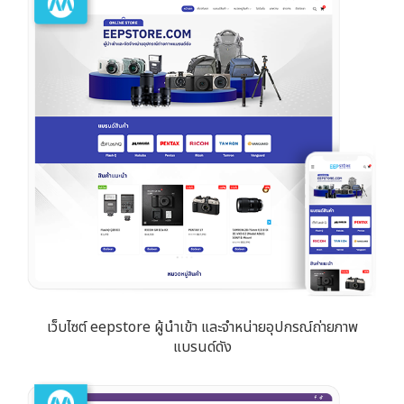
เว็บไซต์ eepstore ผู้นำเข้า และจำหน่ายอุปกรณ์ถ่ายภาพ
แบรนด์ดัง