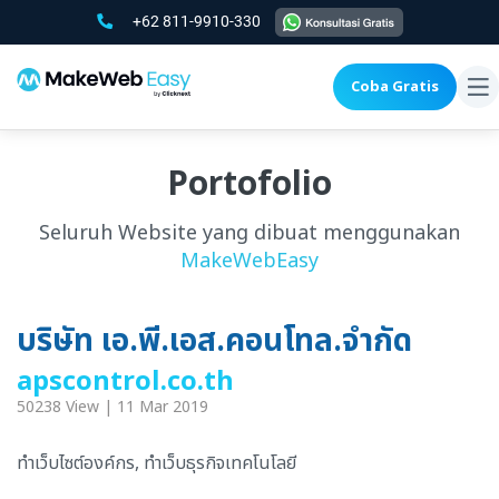
+62 811-9910-330
Coba Gratis
To
na
Portofolio
Seluruh Website yang dibuat menggunakan
MakeWebEasy
บริษัท เอ.พี.เอส.คอนโทล.จำกัด
apscontrol.co.th
50238 View | 11 Mar 2019
ทำเว็บไซต์องค์กร, ทำเว็บธุรกิจเทคโนโลยี