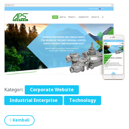
Kategori:
Corporate Website
Industrial Enterprise
Technology
Kembali