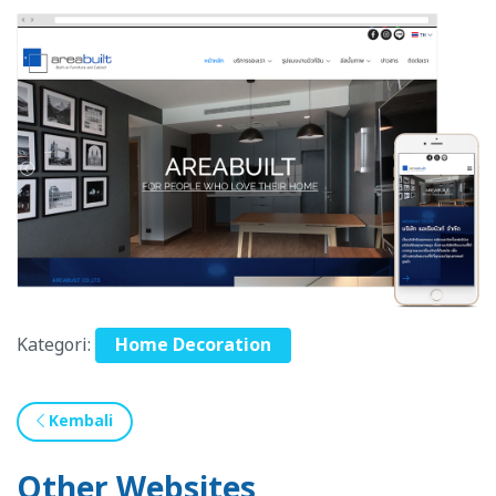
Kategori:
Home Decoration
Kembali
Other Websites