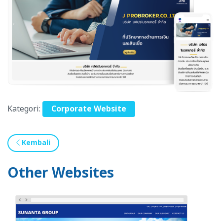
Kategori:
Corporate Website
Kembali
Other Websites