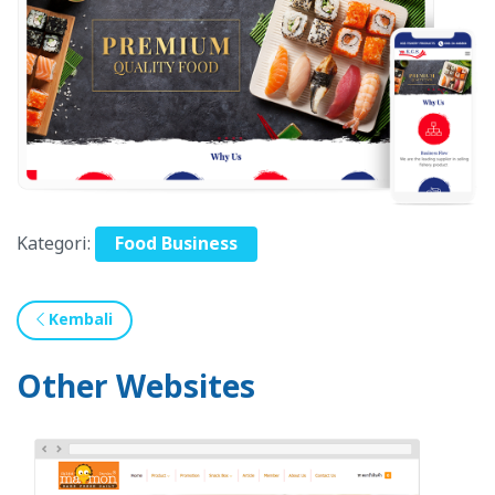
Kategori:
Food Business
Kembali
Other Websites