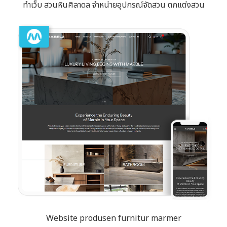
ทำเว็บ สวนหินศิลาดล จำหน่ายอุปกรณ์จัดสวน ตกแต่งสวน
Website produsen furnitur marmer