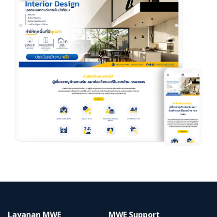
Layanan MWE
MWE Support