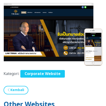
Kategori:
Corporate Website
Kembali
Other Websites