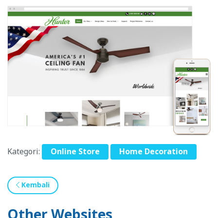
Kategori:
Online Store
Home Decoration
Kembali
Other Websites