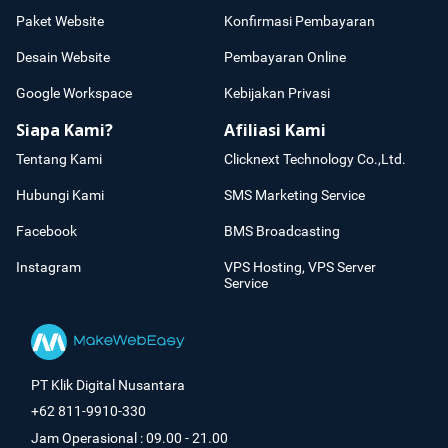
Paket Website
Konfirmasi Pembayaran
Desain Website
Pembayaran Online
Google Workspace
Kebijakan Privasi
Siapa Kami?
Afiliasi Kami
Tentang Kami
Clicknext Technology Co.,Ltd.
Hubungi Kami
SMS Marketing Service
Facebook
BMS Broadcasting
Instagram
VPS Hosting, VPS Server
Service
PT Klik Digital Nusantara
+62 811-9910-330
Jam Operasional : 09.00 - 21.00