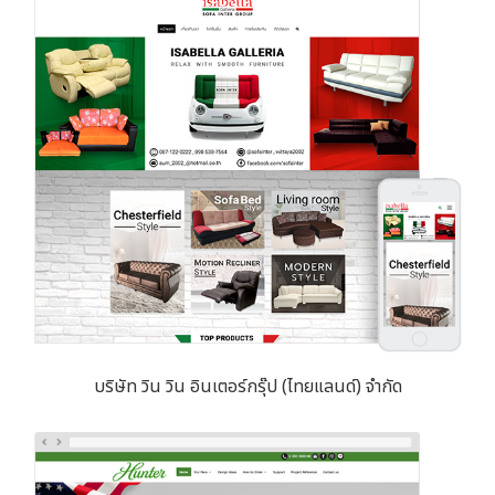
บริษัท วิน วิน อินเตอร์กรุ๊ป (ไทยแลนด์) จำกัด