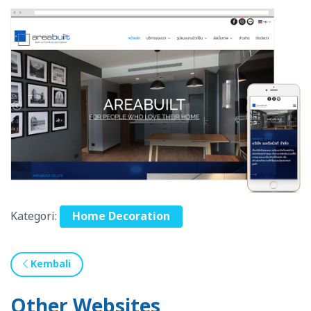
Kategori:
Home Decoration
Kembali
Other Websites