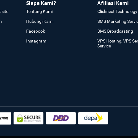
Siapa Kami?
Afiliasi Kami
site
Tentang Kami
Clicknext Technology 
n
Hubungi Kami
SMS Marketing Servi
Facebook
BMS Broadcasting
Instagram
VPS Hosting, VPS Se
Service