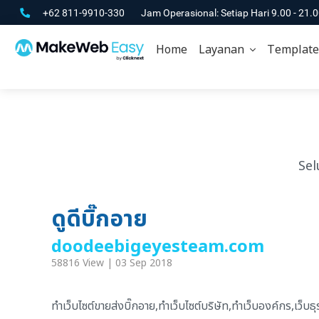
+62 811-9910-330
Jam Operasional: Setiap Hari 9.00 - 21.
Home
Layanan
Template
Sel
ดูดีบิ๊กอาย
doodeebigeyesteam.com
58816 View | 03 Sep 2018
ทำเว็บไซต์ขายส่งบิ๊กอาย,ทำเว็บไซต์บริษัท,ทำเว็บองค์กร,เว็บธุ