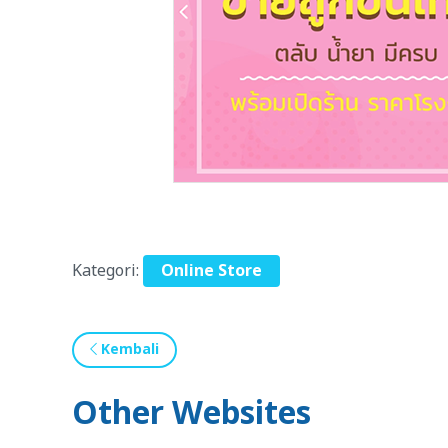
Kategori:
Online Store
Kembali
Other Websites