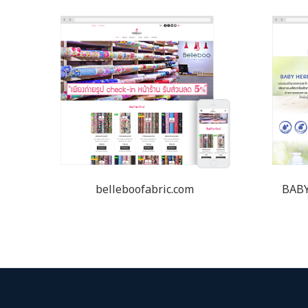
belleboofabric.com
BABY