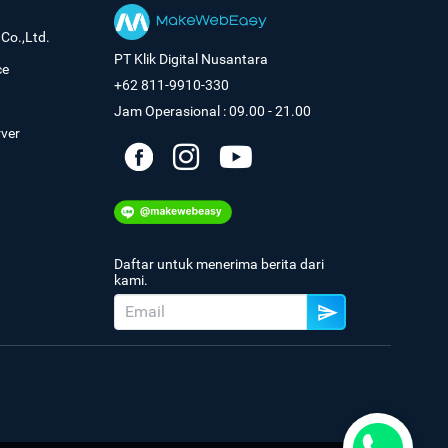
Co.,Ltd.
PT Klik Digital Nusantara
ce
+62 811-9910-330
Jam Operasional : 09.00 - 21.00
rver
Daftar untuk menerima berita dari
kami.