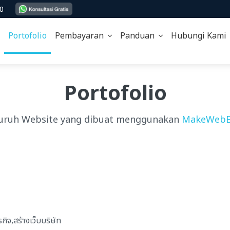
00
Portofolio
Pembayaran
Panduan
Hubungi Kam
Portofolio
uruh Website yang dibuat menggunakan
MakeWebE
รกิจ,สร้างเว็บบริษัท