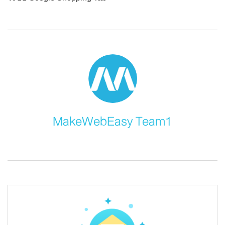
MakeWebEasy Team1