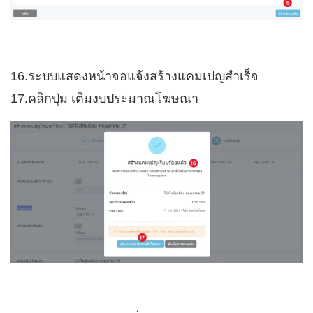
16.ระบบแสดงหน้าจอแจ้งสร้างแคมเปญสำเร็จ
17.คลิกปุ่ม เติมงบประมาณโฆษณา