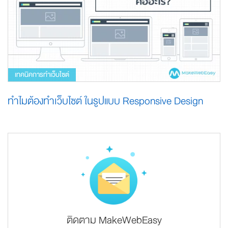
เทคนิคการทำเว็บไซต์
ทำไมต้องทำเว็บไซต์ ในรูปแบบ Responsive Design
ติดตาม MakeWebEasy