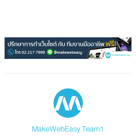
MakeWebEasy Team1