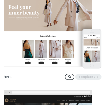
hers
Template V.3