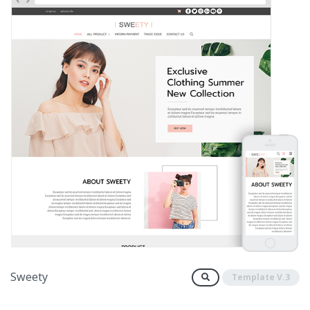
Sweety
Template V.3