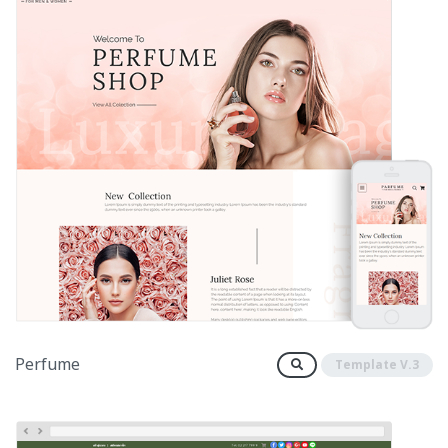
Perfume
Template V.3