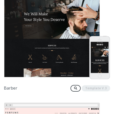
Barber
Template V.3