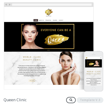
Queen Clinic
Template V.3