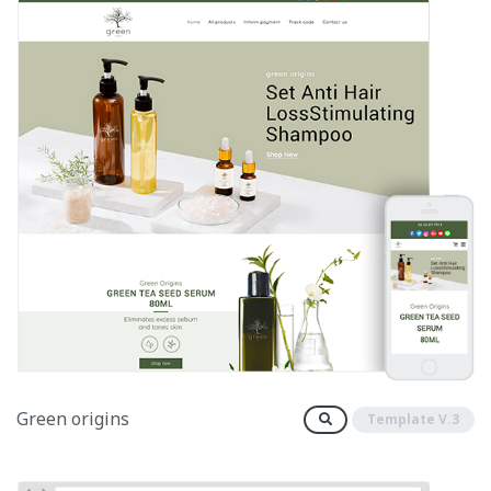
Green origins
Template V.3