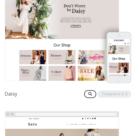
Daisy
Template V.3