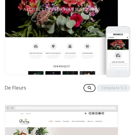
De Fleurs
Template V.3