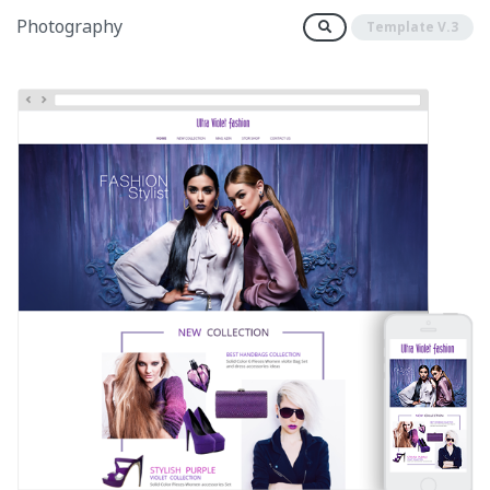
Photography
Template V.3