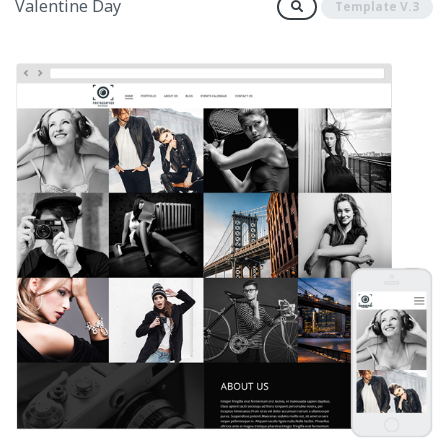
Valentine Day
Template V.3