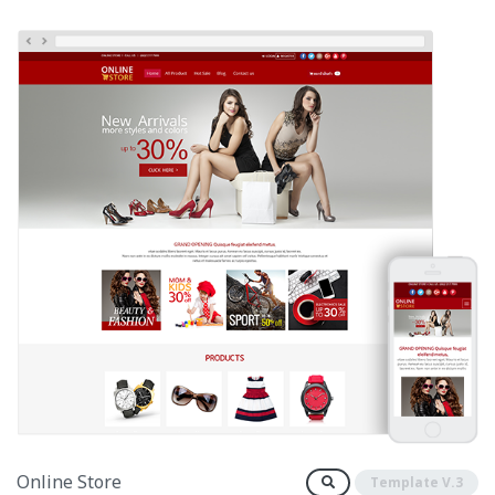
Online Store
Template V.3