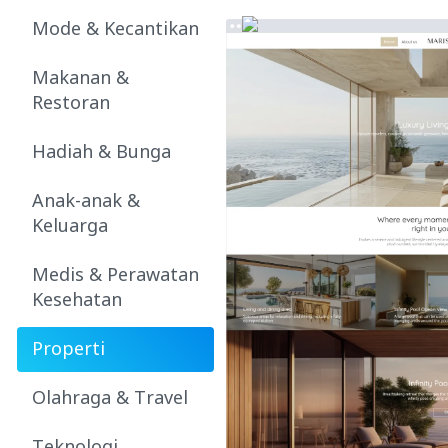
Mode & Kecantikan
Makanan &
Restoran
Hadiah & Bunga
Anak-anak &
Keluarga
Medis & Perawatan
Kesehatan
Properti
Olahraga & Travel
Teknologi