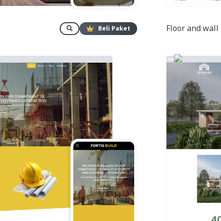
Floor and wall
Beli Paket