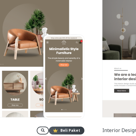
Interior Desig
Beli Paket