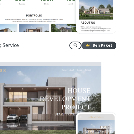
 Service
Beli Paket