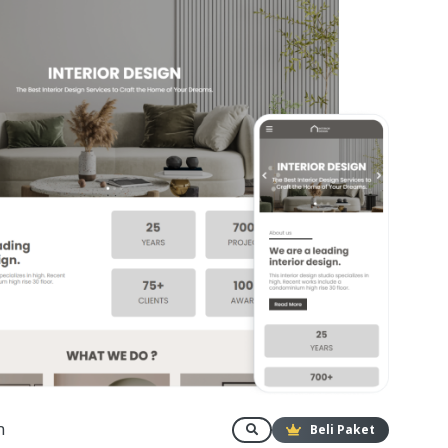
n
Beli Paket