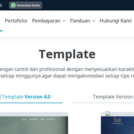
00
Portofolio
Pembayaran
Panduan
Hubungi Kam
Template
dengan cantik dan profesional dengan menyesuaikan karakt
 setiap minggunya agar dapat mengakomodasi setiap tipe r
Template
Version 4.0
Template Version