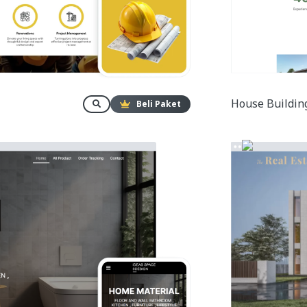
House Building
Beli Paket