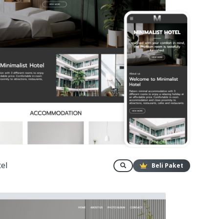
tel
Beli Paket