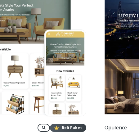
Opulence
Beli Paket