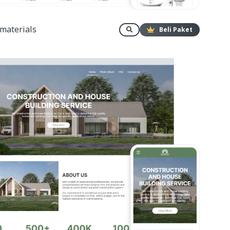
 materials
Beli Paket