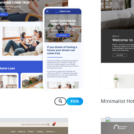
Minimalist Ho
Pilih