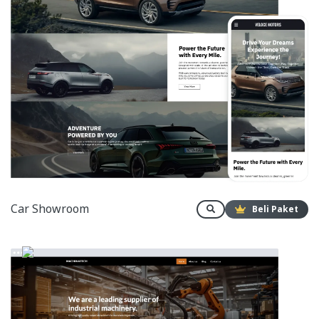
Car Showroom
Beli Paket