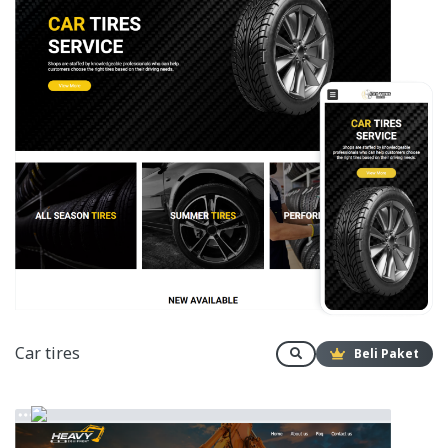
Car tires
Beli Paket