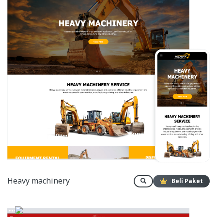
Heavy machinery
Beli Paket