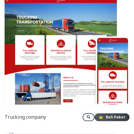
Trucking company
Beli Paket