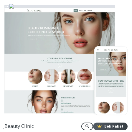
ฺBeauty Clinic
Beli Paket