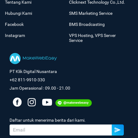
Tentang Kami
Clicknext Technology Co.,Ltd.
Hubungi Kami
SMS Marketing Service
Facebook
BMS Broadcasting
Instagram
VPS Hosting, VPS Server
Service
PT Klik Digital Nusantara
+62 811-9910-330
Jam Operasional : 09.00 - 21.00
Daftar untuk menerima berita dari kami.