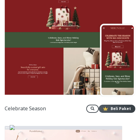
Celebrate Season
Beli Paket