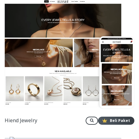
Hiend Jewelry
Beli Paket