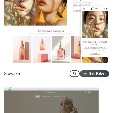
Glowskin
Beli Paket