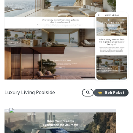
Luxury Living Poolside
Beli Paket