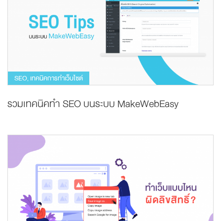
SEO
เทคนิคการทำเว็บไซต์
,
รวมเทคนิคทำ SEO บนระบบ MakeWebEasy