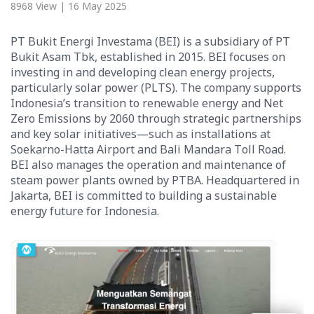
8968 View | 16 May 2025
PT Bukit Energi Investama (BEI) is a subsidiary of PT
Bukit Asam Tbk, established in 2015. BEI focuses on
investing in and developing clean energy projects,
particularly solar power (PLTS). The company supports
Indonesia’s transition to renewable energy and Net
Zero Emissions by 2060 through strategic partnerships
and key solar initiatives—such as installations at
Soekarno-Hatta Airport and Bali Mandara Toll Road.
BEI also manages the operation and maintenance of
steam power plants owned by PTBA. Headquartered in
Jakarta, BEI is committed to building a sustainable
energy future for Indonesia.