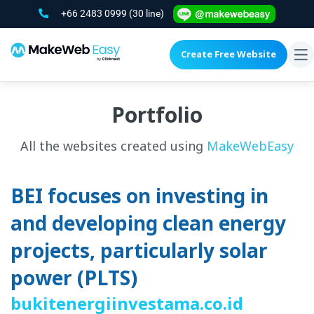
+66 2483 0999
(30 line)
Create Free Website
To
na
Portfolio
All the websites created using
MakeWebEasy
BEI focuses on investing in
and developing clean energy
projects, particularly solar
power (PLTS)
bukitenergiinvestama.co.id