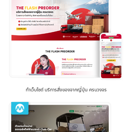
ทำเว็บไซต์ บริการสั่งของจากญี่ปุ่น ครบวงจร