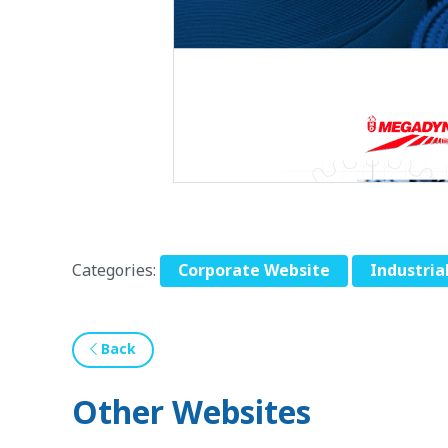
Categories:
Corporate Website
Industria
Back
Other Websites