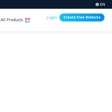
EN
Login
Create Free Website
All Products