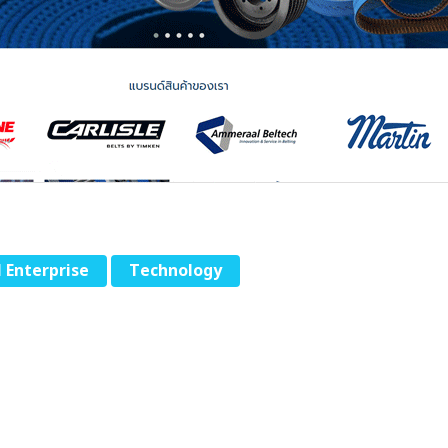
l Enterprise
Technology