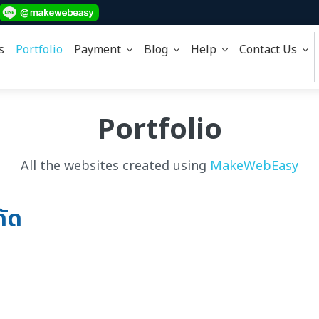
s
Portfolio
Payment
Blog
Help
Contact Us
Portfolio
All the websites created using
MakeWebEasy
กัด