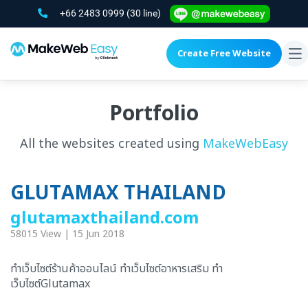
+66 2483 0999
(30 line)
Create Free Website
To
na
Portfolio
All the websites created using
MakeWebEasy
GLUTAMAX THAILAND
glutamaxthailand.com
58015 View | 15 Jun 2018
ทำเว็บไซต์ร้านค้าออนไลน์ ทำเว็บไซต์อาหารเสริม ทำ
เว็บไซต์Glutamax