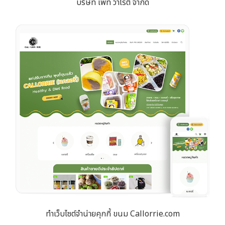
บริษัท เพ็ท วาไรตี้ จำกัด
ทำเว็บไซต์จำน่ายคุกกี้ ขนม Callorrie.com