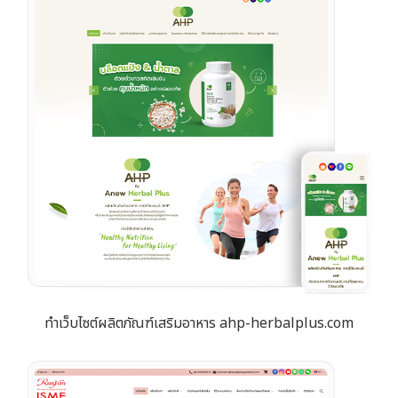
ทำเว็บไซต์ผลิตภัณฑ์เสริมอาหาร ahp-herbalplus.com