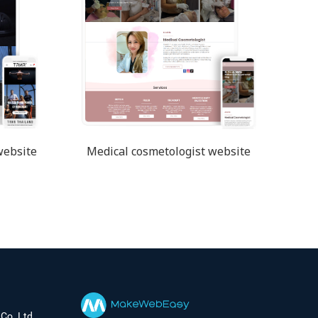
website
Medical cosmetologist website
Co.,Ltd.