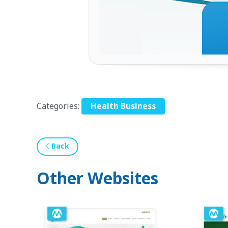
Categories:
Health Business
Back
Other Websites