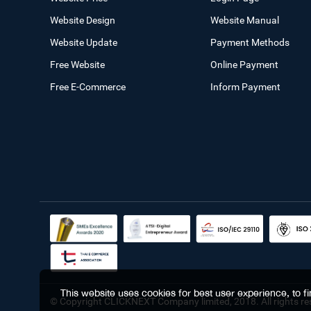
Website Design
Website Manual
Website Update
Payment Methods
Free Website
Online Payment
Free E-Commerce
Inform Payment
This website uses cookies for best user experience, to 
© Copyright CLICKNEXT Company limited, 2018. All rights re