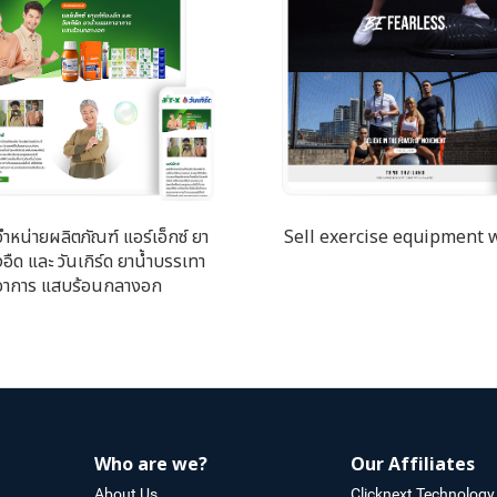
จำหน่ายผลิตภัณฑ์ แอร์เอ็กซ์ ยา
Sell exercise equipment 
งอืด และ วันเกิร์ด ยาน้ำบรรเทา
อาการ แสบร้อนกลางอก
Who are we?
Our Affiliates
About Us
Clicknext Technology 