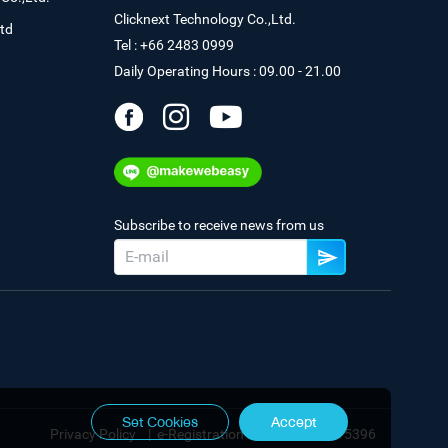
Clicknext Technology Co.,Ltd.
td
Tel : +66 2483 0999
Daily Operating Hours : 09.00 - 21.00
Subscribe to receive news from us
Set Cookies
Accept
Privacy Policy
|
e-Registration No. 0105544115396