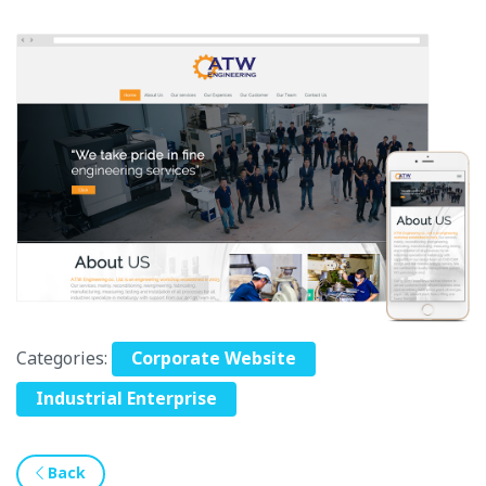
Categories:
Corporate Website
Industrial Enterprise
Back