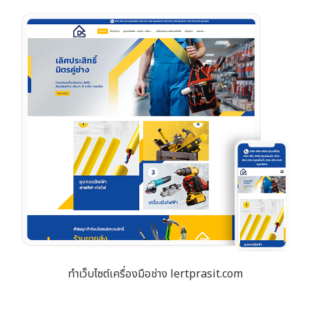
ทำเว็บไซต์เครื่องมือช่าง lertprasit.com