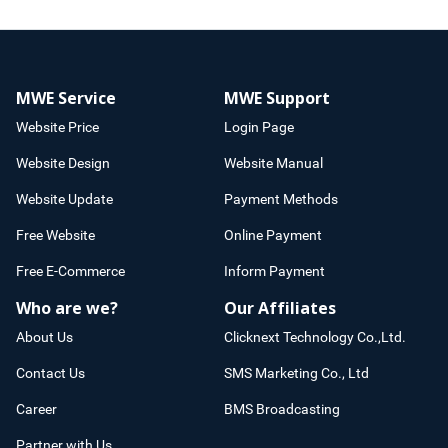
MWE Service
MWE Support
Website Price
Login Page
Website Design
Website Manual
Website Update
Payment Methods
Free Website
Online Payment
Free E-Commerce
Inform Payment
Who are we?
Our Affiliates
About Us
Clicknext Technology Co.,Ltd.
Contact Us
SMS Marketing Co., Ltd
Career
BMS Broadcasting
Partner with Us