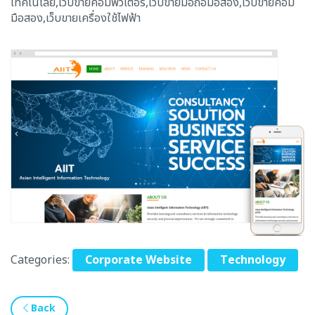
เทคโนโลยี,เว็บขายคอมพิวเตอร์,เว็บขายมือถือมือสอง,เว็บขายคอม
มือสอง,เว็บขายเครื่องใช้ไฟฟ้า
Categories:
Corporate Website
Technology
Back