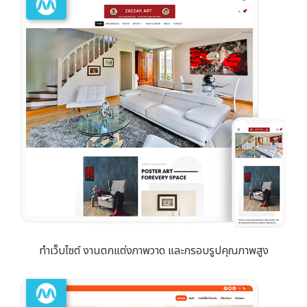
ทำเว็บไซต์ งานตกแต่งภาพวาด และกรอบรูปคุณภาพสูง