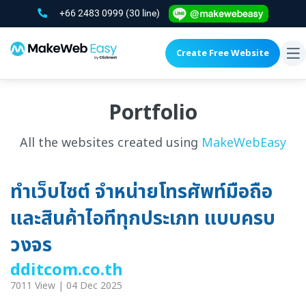
+66 2483 0999
(30 line)
Create Free Website
To
na
Portfolio
All the websites created using
MakeWebEasy
ทำเว็บไซต์ จำหน่ายโทรศัพท์มือถือ
และสินค้าไอทีทุกประเภท แบบครบ
วงจร
dditcom.co.th
7011 View | 04 Dec 2025