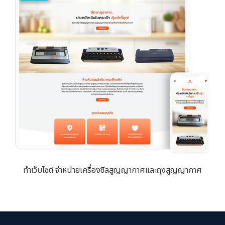
ทำเว็บไซต์ จำหน่ายเครื่องซีลสูญญากาศและถุงสูญญากาศ