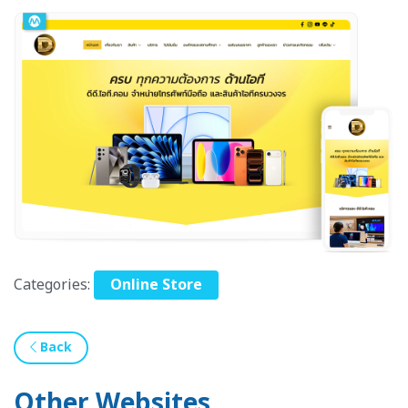
Categories:
Online Store
Back
Other Websites