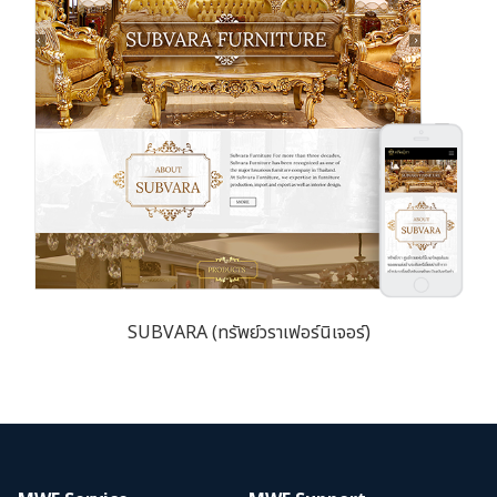
SUBVARA (ทรัพย์วราเฟอร์นิเจอร์)