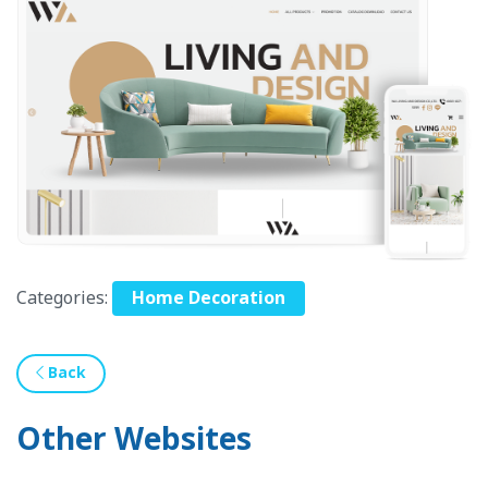
Categories:
Home Decoration
Back
Other Websites