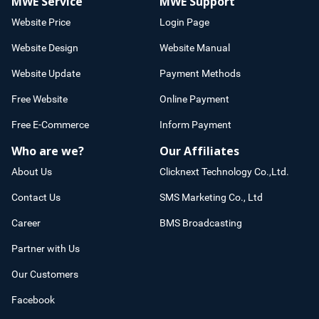
MWE Service
MWE Support
Website Price
Login Page
Website Design
Website Manual
Website Update
Payment Methods
Free Website
Online Payment
Free E-Commerce
Inform Payment
Who are we?
Our Affiliates
About Us
Clicknext Technology Co.,Ltd.
Contact Us
SMS Marketing Co., Ltd
Career
BMS Broadcasting
Partner with Us
Our Customers
Facebook