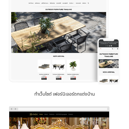
ทำเว็บไซต์ เฟอร์นิเจอร์ตกแต่งบ้าน