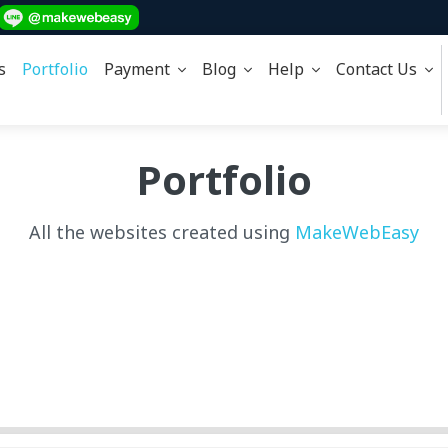
s
Portfolio
Payment
Blog
Help
Contact Us
Portfolio
All the websites created using
MakeWebEasy