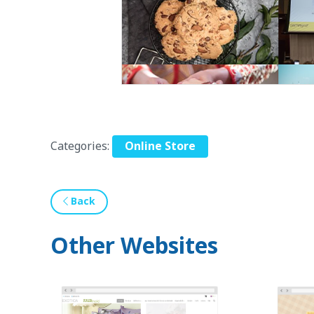
Categories:
Online Store
Back
Other Websites