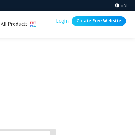
EN
Login
Create Free Website
All Products