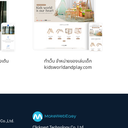
งเต้น
ทำเว็บ จำหน่ายของเล่นเด็ก
kidsworldandplay.com
Co.,Ltd.
Clicknext Technology Co.,Ltd.