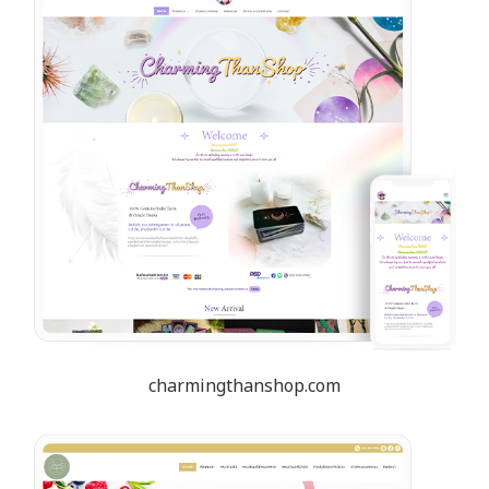
charmingthanshop.com