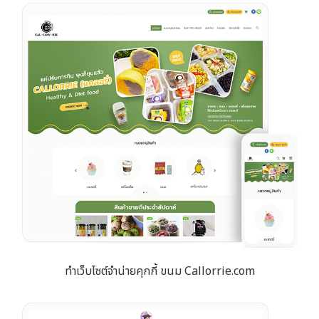
ทำเว็บไซต์จำน่ายคุกกี้ ขนม Callorrie.com