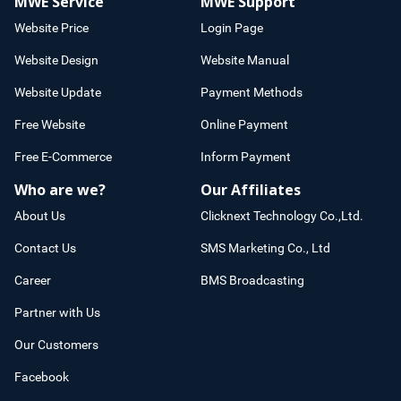
MWE Service
MWE Support
Website Price
Login Page
Website Design
Website Manual
Website Update
Payment Methods
Free Website
Online Payment
Free E-Commerce
Inform Payment
Who are we?
Our Affiliates
About Us
Clicknext Technology Co.,Ltd.
Contact Us
SMS Marketing Co., Ltd
Career
BMS Broadcasting
Partner with Us
Our Customers
Facebook