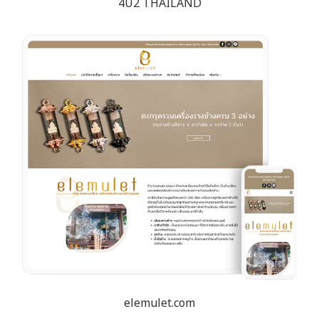
4U2 THAILAND
elemulet.com