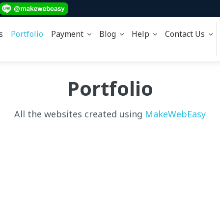
s
Portfolio
Payment
Blog
Help
Contact Us
Portfolio
All the websites created using
MakeWebEasy