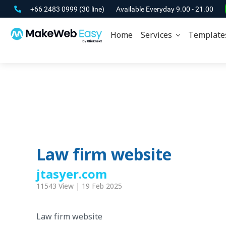
+66 2483 0999
(30 line)
Available Everyday 9.00 - 21.00
Home
Services
Template
Law firm website
jtasyer.com
11543 View | 19 Feb 2025
Law firm website