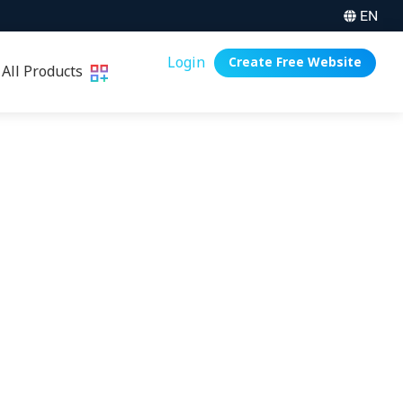
EN
Login
Create Free Website
All Products