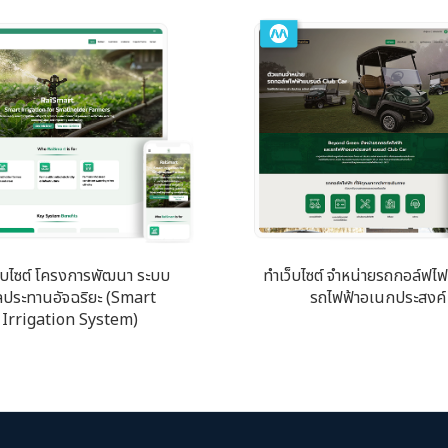
็บไซต์ โครงการพัฒนา ระบบ
ทำเว็บไซต์ จำหน่ายรถกอล์ฟไฟ
ประทานอัจฉริยะ (Smart
รถไฟฟ้าอเนกประสงค์
Irrigation System)