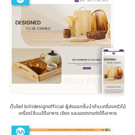
เว็บไซต์ billidesignofficial ผู้ส่งออกชั้นนำด้านเครื่องครัวไม้
เครื่องใช้บนโต๊ะอาหาร เขียง และของตกแต่งโต๊ะอาหาร