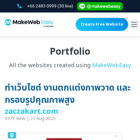
+66 2483 0999
(30 line)
Create Free Website
To
na
Portfolio
All the websites created using
MakeWebEasy
ทำเว็บไซต์ งานตกแต่งภาพวาด และ
กรอบรูปคุณภาพสูง
zaczakart.com
9377 View | 21 Aug 2025