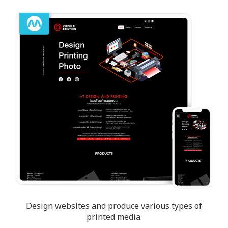
Design websites and produce various types of
printed media.