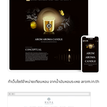
ทำเว็บไซต์จำหน่ายเทียนหอม จากน้ำมันหอมระเหย arom.in.th