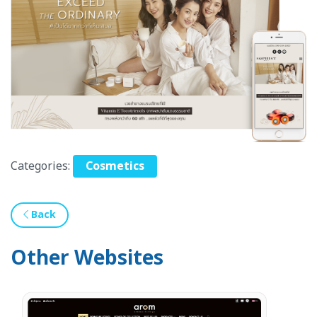
Categories:
Cosmetics
Back
Other Websites