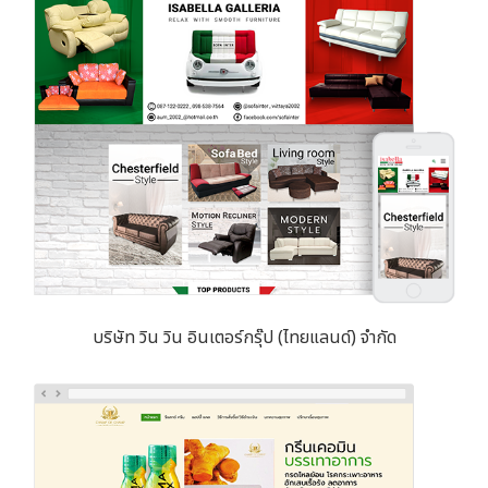
บริษัท วิน วิน อินเตอร์กรุ๊ป (ไทยแลนด์) จำกัด