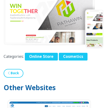
Categories:
Online Store
Cosmetics
Back
Other Websites