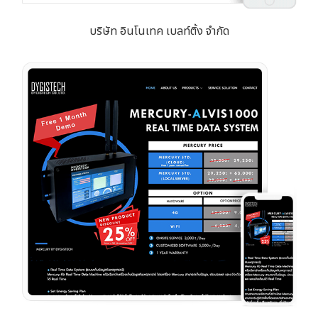
บริษัท อินโนเทค เบลท์ติ้ง จำกัด