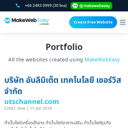
+66 2483 0999
(30 line)
Create Free Website
To
na
Portfolio
All the websites created using
MakeWebEasy
บริษัท อันลิมิเต็ต เทคโนโลยี เซอร์วิส
จำกัด
utschannel.com
52982 View | 15 Jun 2018
ทำเว็บไซต์เครื่องสำอาง ทำเว็บไซต์อาหารเสริม ทำเว็บไซต์ธุรกิจ