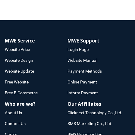
MWE Service
MWE Support
Website Price
Login Page
Website Design
Website Manual
Website Update
Payment Methods
Free Website
Online Payment
Free E-Commerce
Inform Payment
Who are we?
Our Affiliates
About Us
Clicknext Technology Co.,Ltd.
Contact Us
SMS Marketing Co., Ltd
Career
BMS Broadcasting