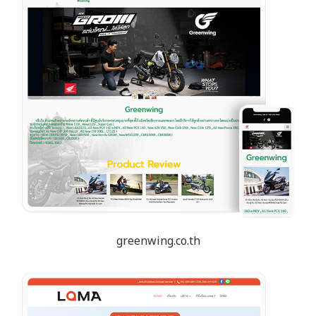
greenwing.co.th