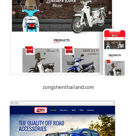
zongshenthailand.com