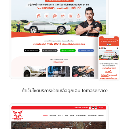
ทำเว็บไซต์บริการช่วยเหลือฉุกเฉิน lomaservice