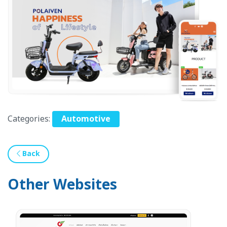
Categories:
Automotive
Back
Other Websites