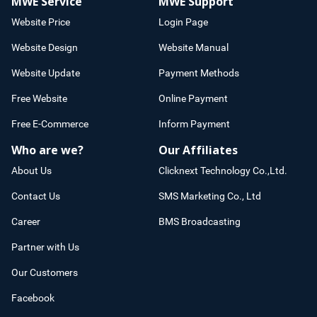
MWE Service
MWE Support
Website Price
Login Page
Website Design
Website Manual
Website Update
Payment Methods
Free Website
Online Payment
Free E-Commerce
Inform Payment
Who are we?
Our Affiliates
About Us
Clicknext Technology Co.,Ltd.
Contact Us
SMS Marketing Co., Ltd
Career
BMS Broadcasting
Partner with Us
Our Customers
Facebook