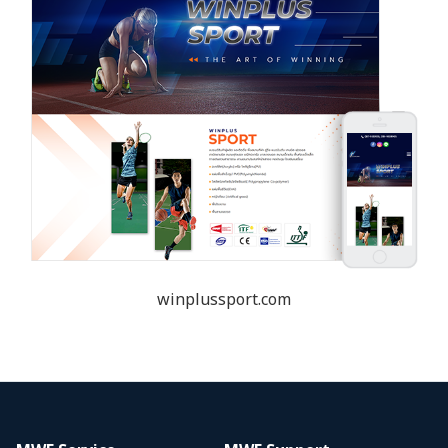
winplussport.com