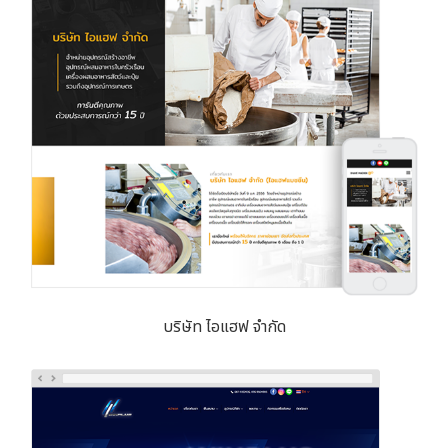
บริษัท ไอแฮฟ จำกัด