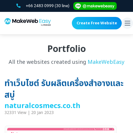
+66 2483 0999
(30 line)
Create Free Website
To
na
Portfolio
All the websites created using
MakeWebEasy
ทำเว็บไซต์ รับผลิตเครื่องสำอางและ
สบู่
naturalcosmecs.co.th
32331 View | 20 Jan 2023